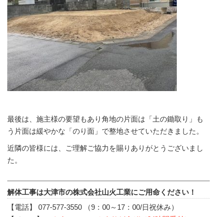
最後は、施主様の要望もあり角地の片面は「土の鋤取り」も
う片面は緩やかな「のり面」で整地させていただきました。
近隣の皆様には、ご理解ご協力を賜りありがとうございまし
た。
解体工事は大津市の株式会社山火工業にご用命ください！
【電話】 077-577-3550 （9：00～17：00/日祝休み）