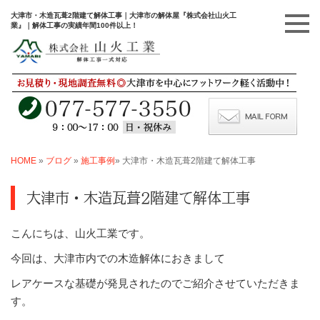
大津市・木造瓦葺2階建て解体工事｜大津市の解体屋『株式会社山火工
業』｜解体工事の実績年間100件以上！
HOME
»
ブログ
»
施工事例
»
大津市・木造瓦葺2階建て解体工事
大津市・木造瓦葺2階建て解体工事
こんにちは、山火工業です。
今回は、大津市内での木造解体におきまして
レアケースな基礎が発見されたのでご紹介させていただきま
す。