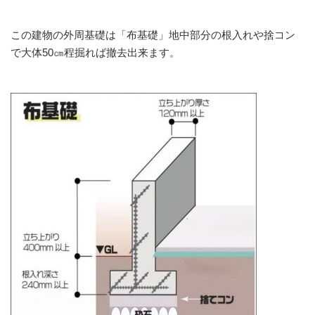
この建物の外周基礎は「布基礎」地中部分の根入れや捨コン
で大体50㎝程掘れば撤去出来ます。