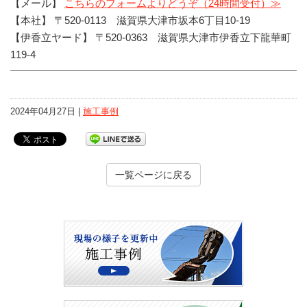
【メール】
こちらのフォームよりどうぞ（24時間受付）≫
【本社】 〒520-0113 滋賀県大津市坂本6丁目10-19
【伊香立ヤード】 〒520-0363 滋賀県大津市伊香立下龍華町
119-4
2024年04月27日 |
施工事例
一覧ページに戻る