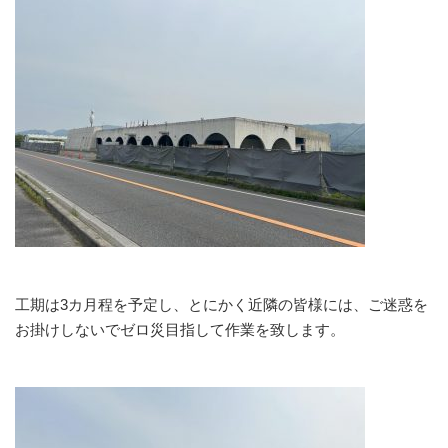
工期は3カ月程を予定し、とにかく近隣の皆様には、ご迷惑を
お掛けしないでゼロ災目指して作業を致します。