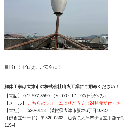
目指せ！ゼロ災、ご安全に‼
解体工事は大津市の株式会社山火工業にご用命ください！
【電話】 077-577-3550 （9：00～17：00/日祝休み）
【メール】
こちらのフォームよりどうぞ（24時間受付）≫
【本社】 〒520-0113 滋賀県大津市坂本6丁目10-19
【伊香立ヤード】 〒520-0363 滋賀県大津市伊香立下龍華町
119-4