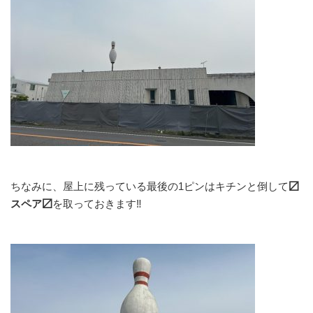
ちなみに、屋上に残っている最後の1ピンはキチンと倒して
〼
スペア〼
を取っておきます‼