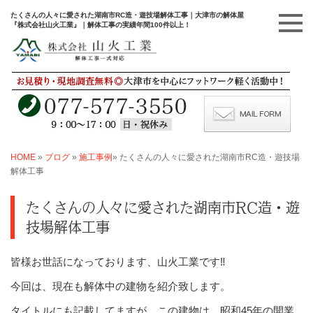
たくさんの人々に愛された湖南市RC造・遊技場解体工事｜大津市の解体屋
『株式会社山火工業』｜解体工事の実績年間100件以上！
HOME
»
ブログ
»
施工事例
»
たくさんの人々に愛された湖南市RC造・遊技場
解体工事
たくさんの人々に愛された湖南市RC造・遊
技場解体工事
皆様お世話になっております、山火工業です‼
今回は、現在も解体中の建物を紹介致します。
タイトルにも記載してますが、この建物は、昭和45年の開業