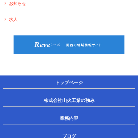
お知らせ
求人
トップページ
株式会社山火工業の強み
業務内容
ブログ